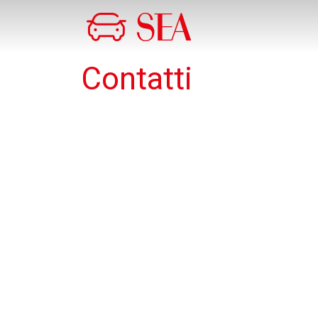
Salta al contenuto principale
Contatti