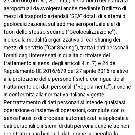
27.500.000,00 i.v. (“Società”), nell’ambito delle attività
aeroportuali da svolgersi anche mediante l’utilizzo di
mezzi di trasporto aziendali “SEA” dotati di sistemi di
geolocalizzazione, sul sedime aeroportuale e al di
fuori dello stesso sedime (“Geolocalizzazione”),
inclusa la modalità organizzativa di car sharing dei
mezzi di servizio (“Car Sharing”), tratta i dati personali
forniti dagli interessati in qualità di titolare del
trattamento ai sensi degli articoli 4, n. 7) e 24 del
Regolamento UE 2016/679 del 27 aprile 2016 relativo
alla protezione delle persone fisiche con riguardo al
trattamento dei dati personali (“Regolamento”), nonché
in conformità alla normativa italiana vigente.
Per trattamento di dati personali si intende qualsiasi
operazione o insieme di operazioni, compiute con o
senza l'ausilio di processi automatizzati e applicate a
dati personali o insiemi di dati personali, anche se non
registrati in una banca di dati, come la raccolta, la